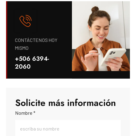
CONTÁCTENOS HOY
MISMO
+506 6394-
2060
Solicite más información
Nombre *