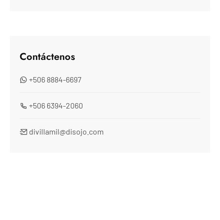
Contáctenos
+506 8884-6697
+506 6394-2060
divillamil@disojo.com