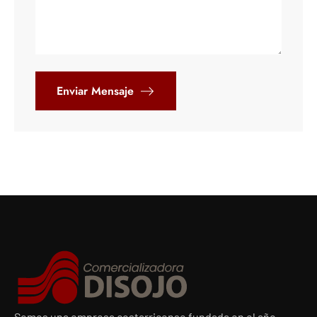
Somos una empresa costarricense fundada en el año