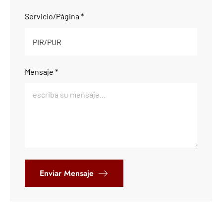
Servicio/Página *
Mensaje *