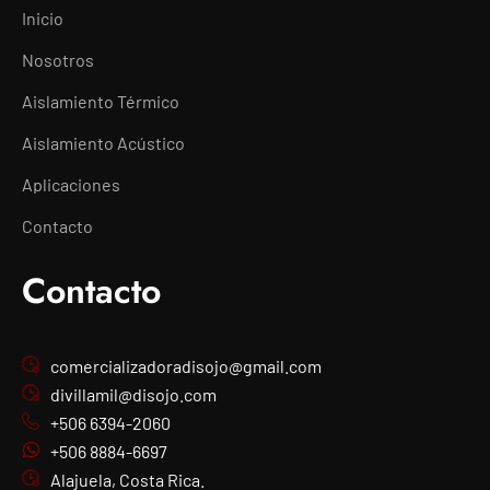
Inicio
Nosotros
Aislamiento Térmico
Aislamiento Acústico
Aplicaciones
Contacto
Contacto
comercializadoradisojo@gmail.com
divillamil@disojo.com
+506 6394-2060
+506 8884-6697
Alajuela, Costa Rica.