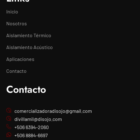
Inicio
Nosotros
Aislamiento Térmico
Aislamiento Acústico
Aplicaciones
Contacto
Contacto
comercializadoradisojo@gmail.com
divillamil@disojo.com
+506 6394-2060
+506 8884-6697