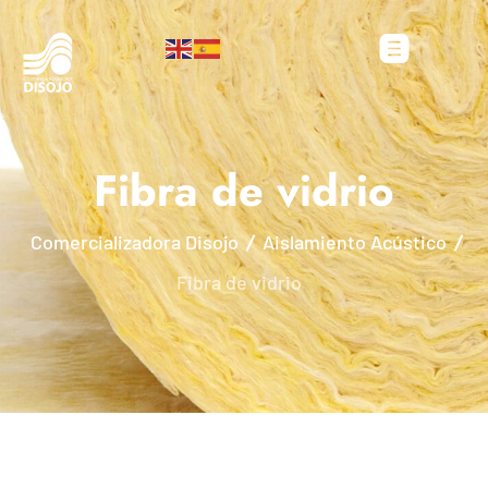
Fibra de vidrio
Comercializadora Disojo
Aislamiento Acústico
Fibra de vidrio