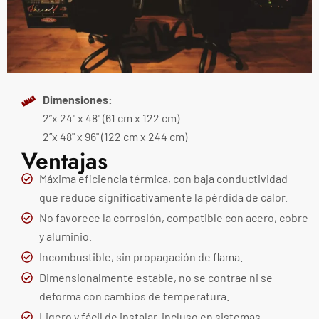
Dimensiones:
2”x 24" x 48" (61 cm x 122 cm)
2”x 48" x 96" (122 cm x 244 cm)
Ventajas
Máxima eficiencia térmica, con baja conductividad
que reduce significativamente la pérdida de calor.
No favorece la corrosión, compatible con acero, cobre
y aluminio.
Incombustible, sin propagación de flama.
Dimensionalmente estable, no se contrae ni se
deforma con cambios de temperatura.
Ligero y fácil de instalar, incluso en sistemas