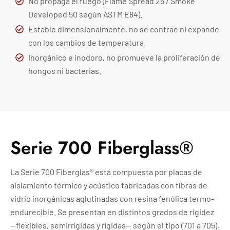
No propaga el fuego (Flame Spread 25 / Smoke
Developed 50 según ASTM E84).
Estable dimensionalmente, no se contrae ni expande
con los cambios de temperatura.
Inorgánico e inodoro, no promueve la proliferación de
hongos ni bacterias.
Serie 700 Fiberglass®
La Serie 700 Fiberglas® está compuesta por placas de
aislamiento térmico y acústico fabricadas con fibras de
vidrio inorgánicas aglutinadas con resina fenólica termo-
endurecible. Se presentan en distintos grados de rigidez
—flexibles, semirrígidas y rígidas— según el tipo (701 a 705),