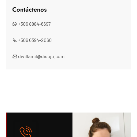
Contáctenos
+506 8884-6697
+506 6394-2060
divillamil@disojo.com