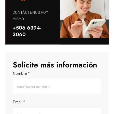
CONTÁCTENOS HOY
MISMO
+506 6394-
2060
Solicite más información
Nombre *
Email *